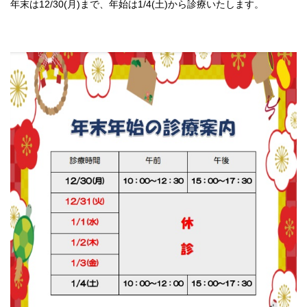
年末は12/30(月)まで、年始は1/4(土)から診療いたします。