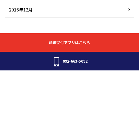
2016年12月
診療受付アプリはこちら
092-663-5092