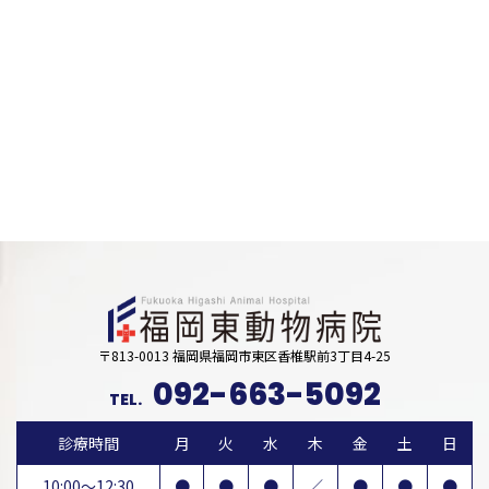
〒813-0013 福岡県福岡市東区香椎駅前3丁目4-25
092-663-5092
TEL.
診療時間
月
火
水
木
金
土
日
10:00～12:30
●
●
●
／
●
●
●