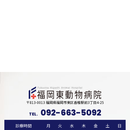
〒813-0013 福岡県福岡市東区香椎駅前3丁目4-25
092-663-5092
TEL.
診療時間
月
火
水
木
金
土
日