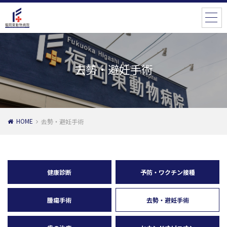
去勢・避妊手術
HOME
去勢・避妊手術
健康診断
予防・ワクチン接種
腫瘍手術
去勢・避妊手術