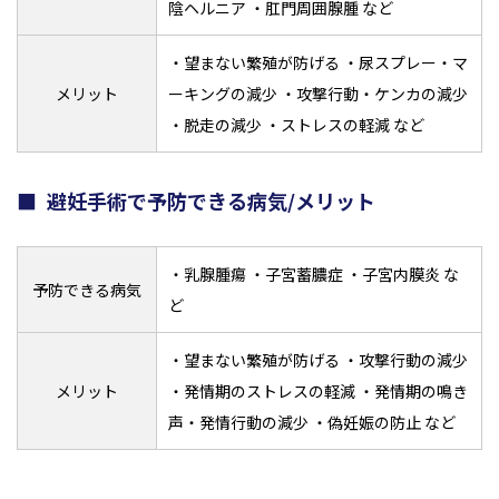
陰ヘルニア ・肛門周囲腺腫 など
・望まない繁殖が防げる ・尿スプレー・マ
メリット
ーキングの減少 ・攻撃行動・ケンカの減少
・脱走の減少 ・ストレスの軽減 など
避妊手術で予防できる病気/メリット
・乳腺腫瘍 ・子宮蓄膿症 ・子宮内膜炎 な
予防できる病気
ど
・望まない繁殖が防げる ・攻撃行動の減少
メリット
・発情期のストレスの軽減 ・発情期の鳴き
声・発情行動の減少 ・偽妊娠の防止 など