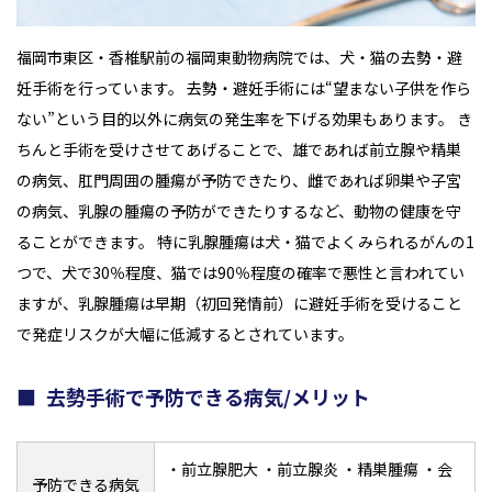
福岡市東区・香椎駅前の福岡東動物病院では、犬・猫の去勢・避
妊手術を行っています。 去勢・避妊手術には“望まない子供を作ら
ない”という目的以外に病気の発生率を下げる効果もあります。 き
ちんと手術を受けさせてあげることで、雄であれば前立腺や精巣
の病気、肛門周囲の腫瘍が予防できたり、雌であれば卵巣や子宮
の病気、乳腺の腫瘍の予防ができたりするなど、動物の健康を守
ることができます。 特に乳腺腫瘍は犬・猫でよくみられるがんの1
つで、犬で30％程度、猫では90％程度の確率で悪性と言われてい
ますが、乳腺腫瘍は早期（初回発情前）に避妊手術を受けること
で発症リスクが大幅に低減するとされています。
去勢手術で予防できる病気/メリット
・前立腺肥大 ・前立腺炎 ・精巣腫瘍 ・会
予防できる病気