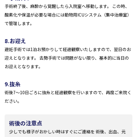
手術終了後、麻酔から覚醒したら入院室へ移動します。 この時、
酸素化や保温が必要な場合には動物用ICUシステム（集中治療室）
で管理します。
8.お迎え
避妊手術では1泊お預かりして経過観察いたしますので、翌日のお
迎えとなります。 去勢手術では問題がない限り、基本的に当日の
お迎えとなります。
9.抜糸
術後7～10日ごろに抜糸と経過観察を行いますので、再度ご来院く
ださい。
術後の注意点
少しでも様子がおかしい時はすぐにご連絡を 術後、出血、元