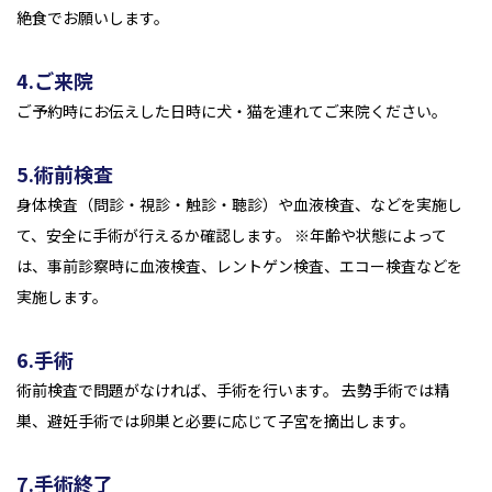
絶食でお願いします。
4.ご来院
ご予約時にお伝えした日時に犬・猫を連れてご来院ください。
5.術前検査
身体検査（問診・視診・触診・聴診）や血液検査、などを実施し
て、安全に手術が行えるか確認します。 ※年齢や状態によって
は、事前診察時に血液検査、レントゲン検査、エコー検査などを
実施します。
6.手術
術前検査で問題がなければ、手術を行います。 去勢手術では精
巣、避妊手術では卵巣と必要に応じて子宮を摘出します。
7.手術終了