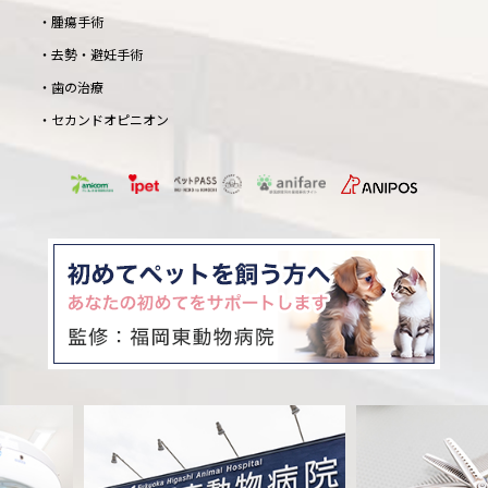
腫瘍手術
去勢・避妊手術
歯の治療
セカンドオピニオン
© 福岡東動物病院